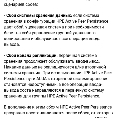
сценариев сбоев:
•
Сбой системы хранения данных:
если система
хранения в конфигурации HPE Active Peer Persistence
дает сбой, уцелевшая система при необходимости
берет на себя управление группой удаленного
копирования и обслуживает все операции ввода-
вывода.
•
Сбой канала репликации:
первичная система
хранения продолжает обслуживать ввод-вывод.
Никакие данные не реплицируются в/из вторичной
системы хранения. При использовании HPE Active Peer
Persistence пути ALUA к вторичной системе хранения
становятся недоступными, а все операции ввода-
вывода хоста направляются в первичную систему
хранения для группы HPE Active Peer Persistence.
В дополнение к этим сбоям HPE Active Peer Persistence
прозрачно восстанавливается после сбоев, от которых