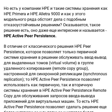
Но есть у компании HPE и такие системы хранения как
HPE Primera и HPE Alletra 9000 и как у этого
модельного ряда обстоят дела с подобным
отказоустойчивым решением? Оказывается, такое
решение есть, оно даже еще интереснее и называется -
HPE Active Peer Persistence.
В отличие от классического решения HPE Peer
Persistence, которое позволяет только первичной
системе хранения в решении обслуживать ввод-вывод
для выделенных томов (virtual volume) в группе
удаленного копирования (remote copy group),
настроенной для синхронной репликации (synchronous
replication); то HPE Active Peer Persistence позволяет
использовать как первичную, так и вторичную
системы хранения в HPE Active Peer Persistence Remote
Copy для обслуживания запросов ввода-вывода
приложений для виртуальных машин. То есть HPE
Active Peer Persistence позволяет сделать решение еще