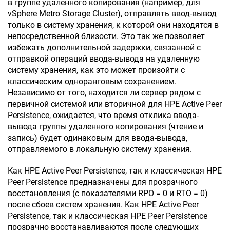
в группе удаленного копирования (например, для
vSphere Metro Storage Cluster), отправлять ввод-вывод
только в систему хранения, к которой они находятся в
непосредственной близости. Это так же позволяет
избежать дополнительной задержки, связанной с
отправкой операций ввода-вывода на удаленную
систему хранения, как это может произойти с
классическим одноранговым сохранением.
Независимо от того, находится ли сервер рядом с
первичной системой или вторичной для HPE Active Peer
Persistence, ожидается, что время отклика ввода-
вывода группы удаленного копирования (чтение и
запись) будет одинаковым для ввода-вывода,
отправляемого в локальную систему хранения.
Как HPE Active Peer Persistence, так и классическая HPE
Peer Persistence предназначены для прозрачного
восстановления (с показателями RPO = 0 и RTO = 0)
после сбоев систем хранения. Как HPE Active Peer
Persistence, так и классическая HPE Peer Persistence
прозрачно восстанавливаются после следующих