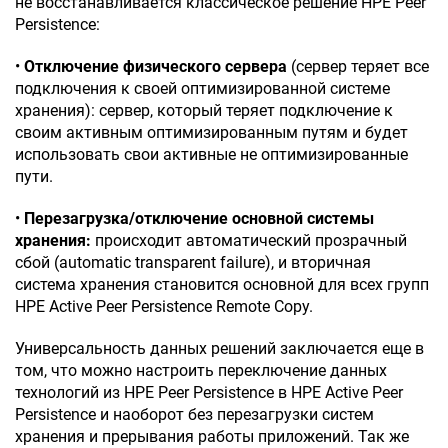
не восстанавливается классическое решение HPE Peer
Persistence:
•
Отключение физического сервера
(сервер теряет все
подключения к своей оптимизированной системе
хранения): сервер, который теряет подключение к
своим активным оптимизированным путям и будет
использовать свои активные не оптимизированные
пути.
•
Перезагрузка/отключение основной системы
хранения:
происходит автоматический прозрачный
сбой (automatic transparent failure), и вторичная
система хранения становится основной для всех групп
HPE Active Peer Persistence Remote Copy.
Универсальность данных решений заключается еще в
том, что можно настроить переключение данных
технологий из HPE Peer Persistence в HPE Active Peer
Persistence и наоборот без перезагрузки систем
хранения и прерывания работы приложений. Так же