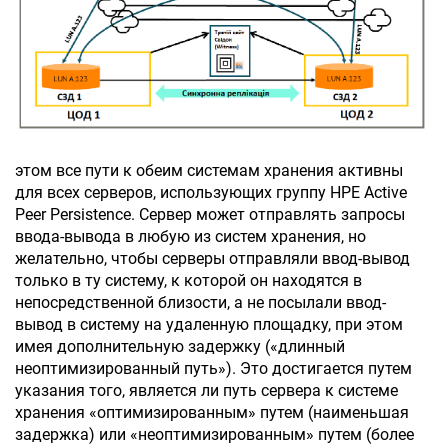
этом все пути к обеим системам хранения активны
для всех серверов, использующих группу HPE Active
Peer Persistence. Сервер может отправлять запросы
ввода-вывода в любую из систем хранения, но
желательно, чтобы серверы отправляли ввод-вывод
только в ту систему, к которой он находятся в
непосредственной близости, а не посылали ввод-
вывод в систему на удаленную площадку, при этом
имея дополнительную задержку («длинный
неоптимизированный путь»). Это достигается путем
указания того, является ли путь сервера к системе
хранения «оптимизированным» путем (наименьшая
задержка) или «неоптимизированным» путем (более